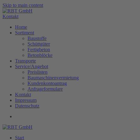
Skip to main content
Kontakt
Home
Sortiment
Baustoffe
Schüttgüter
Fertigbeton
Betonblöcke
Transporte
Service/Angebot
Preislisten
Baumaschinenvermietung
Kundenkontoantrag
Anfrageformulare
Kontakt
Impressum
Datenschutz
Start