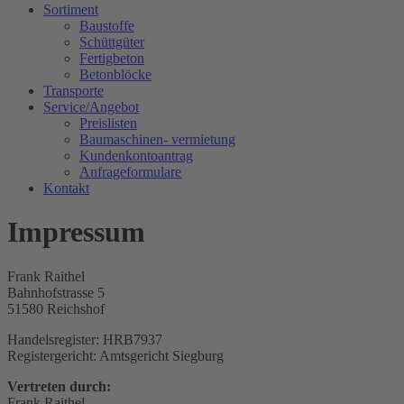
Sortiment
Baustoffe
Schüttgüter
Fertigbeton
Betonblöcke
Transporte
Service/Angebot
Preislisten
Baumaschinen- vermietung
Kundenkontoantrag
Anfrageformulare
Kontakt
Impressum
Frank Raithel
Bahnhofstrasse 5
51580 Reichshof
Handelsregister: HRB7937
Registergericht: Amtsgericht Siegburg
Vertreten durch:
Frank Raithel