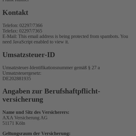
Kontakt
Telefon: 02297/7366
Telefax: 02297/7365
E-Mail:
This email address is being protected from spambots. You
need JavaScript enabled to view it.
Umsatzsteuer-ID
Umsatzsteuer-Identifikationsnummer gemäß § 27 a
Umsatzsteuergesetz:
DE202881935
Angaben zur Berufs­haftpflicht­
versicherung
Name und Sitz des Versicherers:
AXA Versicherung AG
51171 Köln
Geltungsraum der Versicherung: