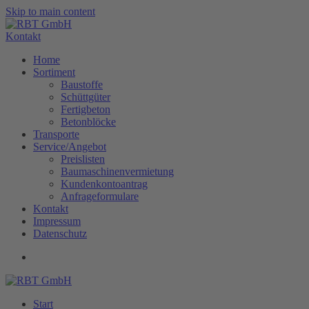
Skip to main content
Kontakt
Home
Sortiment
Baustoffe
Schüttgüter
Fertigbeton
Betonblöcke
Transporte
Service/Angebot
Preislisten
Baumaschinenvermietung
Kundenkontoantrag
Anfrageformulare
Kontakt
Impressum
Datenschutz
Start