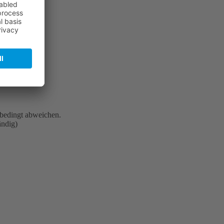
bedingt abweichen.
ändig)